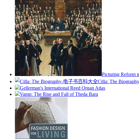
Picturing Reform i
Cilla: The Biograph
Gellerman's International Reed Organ Atlas
Vamp: The Rise and Fall of Theda Bara