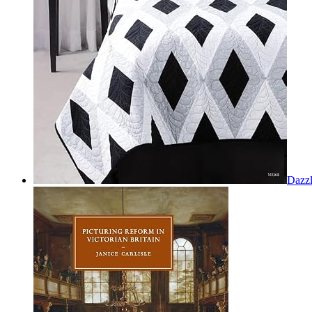
Dazzl