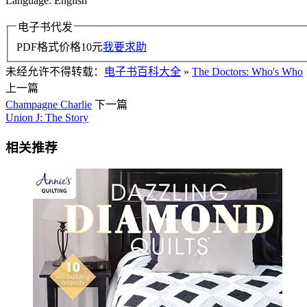
Language: English
电子书代发
PDF格式价格
10
元
我要求助
未经允许不得转载：
电子书百科大全
»
The Doctors: Who's Who
上一篇
Champagne Charlie
下一篇
Union J: The Story
相关推荐