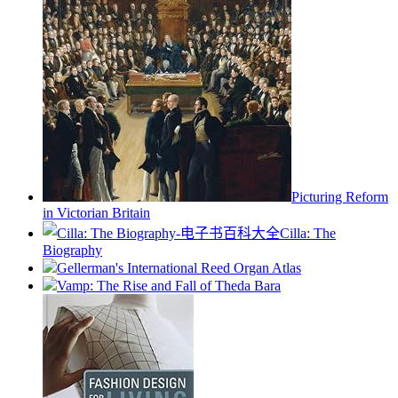
Picturing Reform
in Victorian Britain
Cilla: The
Biography
Gellerman's International Reed Organ Atlas
Vamp: The Rise and Fall of Theda Bara