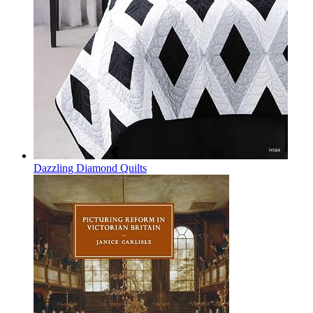
Dazzling Diamond Quilts