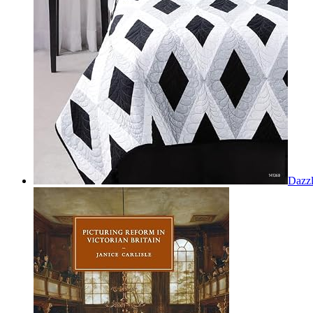
Dazzl