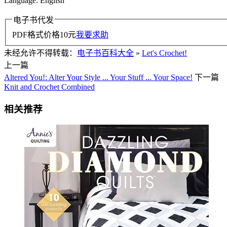
Language: English
电子书代发
PDF格式价格
10
元
我要求助
未经允许不得转载：
电子书百科大全
»
Let's Crochet!
上一篇
Altered You!: Alter Your Style ... Your Stuff ... Your Space!
下一篇
Knit and Crochet Combined
相关推荐