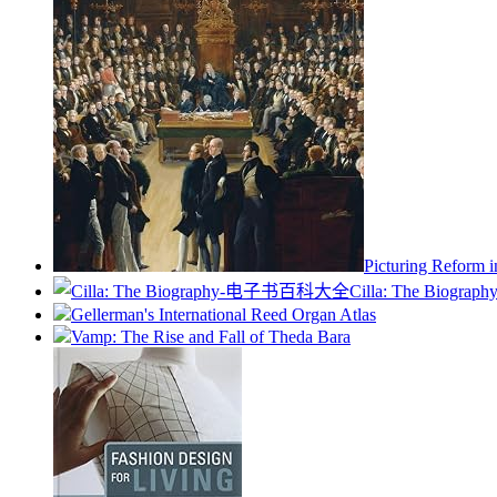
Picturing Reform i
Cilla: The Biograph
Gellerman's International Reed Organ Atlas
Vamp: The Rise and Fall of Theda Bara