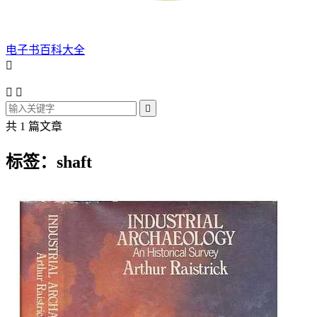
电子书百科大全




共 1 篇文章
标签：shaft