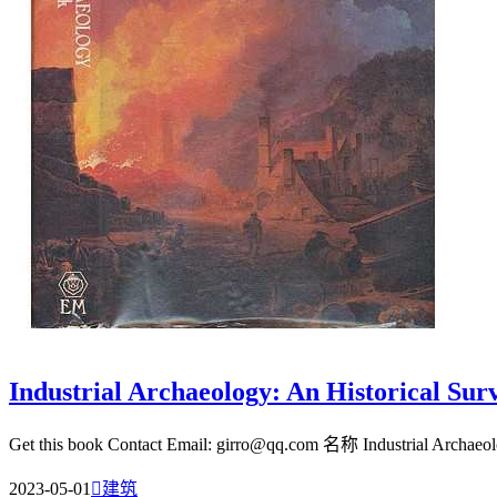
Industrial Archaeology: An Historical Sur
Get this book Contact Email: girro@qq.com 名称 Industrial Archaeolo
2023-05-01

建筑