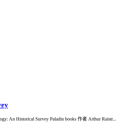
vey
gy: An Historical Survey Paladin books 作者 Arthur Raistr...