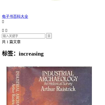
电子书百科大全




共 1 篇文章
标签：increasing